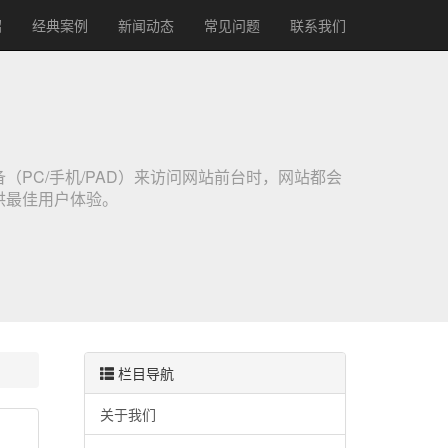
绍
经典案例
新闻动态
常见问题
联系我们
PC/手机/PAD）来访问网站前台时，网站都会
供最佳用户体验。
栏目导航
关于我们