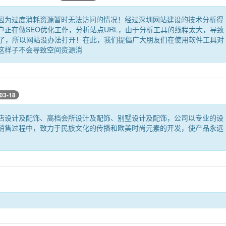
因为过度消耗资源暂时无法访问的情况！经过深圳网站建设的技术分析得
正在做SEO优化工作，分析站点URL，由于分析工具的线程太大，导致
闭了，所以网站没办法打开！在此，我们提倡广大朋友们在使用软件工具对
这样子不会导致空间资源消
03-18
店设计及配饰、高档会所设计及配饰、别墅设计及配饰，公司以专业的设
销售过程中，致力于民族文化的传播和欧美时尚元素的开发，使产品永远