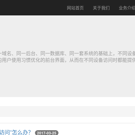
网站首页
关于我们
业务介
域名、同一后台、同一数据库、同一套系统的基础上，不同设备（
的用户使用习惯优化的前台界面，从而在不同设备访问时都能提
访问”怎么办？
2017-03-25