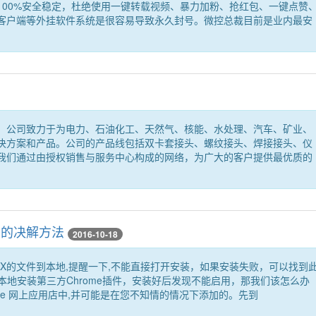
100%安全稳定，杜绝使用一键转载视频、暴力加粉、抢红包、一键点赞
客户端等外挂软件系统是很容易导致永久封号。微控总裁目前是业内最安
，公司致力于为电力、石油化工、天然气、核能、水处理、汽车、矿业、
决方案和产品。公司的产品线包括双卡套接头、螺纹接头、焊接接头、仪
我们通过由授权销售与服务中心构成的网络，为广大的客户提供最优质的
用的决解方法
2016-10-18
CRX的文件到本地,提醒一下,不能直接打开安装，如果安装失败，可以找到
本地安装第三方Chrome插件，安装好后发现不能启用，那我们该怎么办
ome 网上应用店中,并可能是在您不知情的情况下添加的。先到