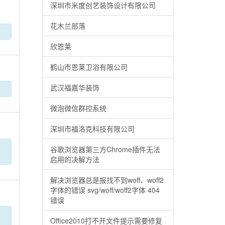
深圳市米度创艺装饰设计有限公司
花木兰部落
欣恩莱
鹤山市恩莱卫浴有限公司
武汉福嘉华装饰
微泡微信群控系统
深圳市福洛克科技有限公司
谷歌浏览器第三方Chrome插件无法
启用的决解方法
解决浏览器总是报找不到woff、woff2
字体的错误 svg/woff/woff2字体 404
错误
Office2010打不开文件提示需要修复