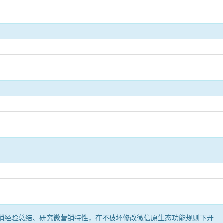
销经验总结、研究微营销特性，在不破坏修改微信原生态功能规则下开