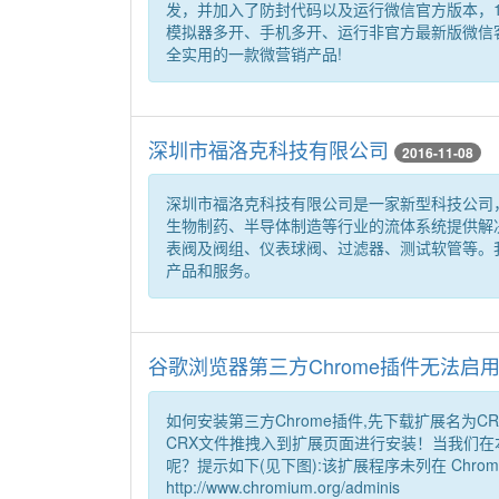
发，并加入了防封代码以及运行微信官方版本，
模拟器多开、手机多开、运行非官方最新版微信
全实用的一款微营销产品!
深圳市福洛克科技有限公司
2016-11-08
深圳市福洛克科技有限公司是一家新型科技公司
生物制药、半导体制造等行业的流体系统提供解
表阀及阀组、仪表球阀、过滤器、测试软管等。
产品和服务。
谷歌浏览器第三方Chrome插件无法启
如何安装第三方Chrome插件,先下载扩展名为
CRX文件推拽入到扩展页面进行安装！当我们在
呢？提示如下(见下图):该扩展程序未列在 Chr
http://www.chromium.org/adminis