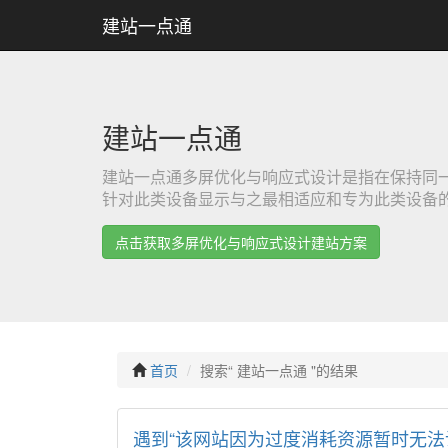
建站一点通
建站一点通
建站一点通多屏优化与响应式设计是指在保持同一
针对此类设备显示与之最相适应和专为此类设备
点击获取多屏优化与响应式设计建站方案
首页
搜索“ 建站一点通 "的结果
遇到“该网站因为过度消耗资源暂时无法