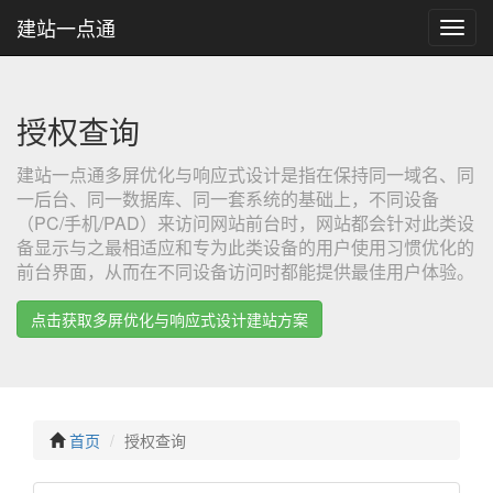
建站一点通
建
站
一
点
通
授权查询
建站一点通多屏优化与响应式设计是指在保持同一域名、同
一后台、同一数据库、同一套系统的基础上，不同设备
（PC/手机/PAD）来访问网站前台时，网站都会针对此类设
备显示与之最相适应和专为此类设备的用户使用习惯优化的
前台界面，从而在不同设备访问时都能提供最佳用户体验。
点击获取多屏优化与响应式设计建站方案
首页
授权查询