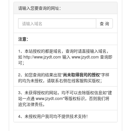
请输入您要查询的网址：
查 询
注意：
1、本站授权的都是域名，查询时请直接输入域名，
如 http://www.jzydt.com 输入 www.jzydt.com 查询即
可；
2、如您查询的结果出现"
尚未取得我司的授权
"字样
的均为未授权，请联系右侧在线客服购买版权；
3、未获得授权的网站，均不可以去除版权信息如"建
站一点通 www.jzydt.com"等版权标识，否则我们将
追究法律责任。
4、未授权用户我司均不提供技术支持！