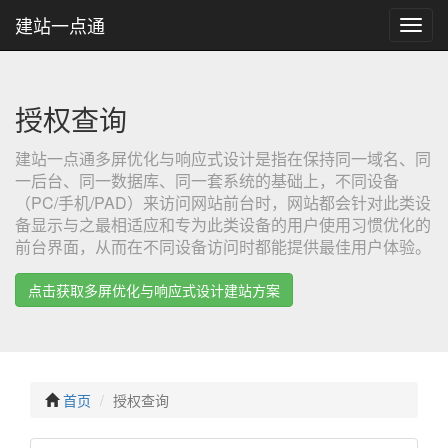
建站一点通
建
站
一
点
通
授权查询
建站一点通多屏优化与响应式设计是指在保持同一域名、同
一后台、同一数据库、同一套系统的基础上，不同设备
（PC/手机/PAD）来访问网站前台时，网站都会针对此类设
备显示与之最相适应和专为此类设备的用户使用习惯优化的
前台界面，从而在不同设备访问时都能提供最佳用户体验。
点击获取多屏优化与响应式设计建站方案
首页
授权查询