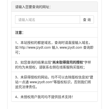
请输入您要查询的网址：
查 询
注意：
1、本站授权的都是域名，查询时请直接输入域名，
如 http://www.jzydt.com 输入 www.jzydt.com 查询即
可；
2、如您查询的结果出现"
尚未取得我司的授权
"字样
的均为未授权，请联系右侧在线客服购买版权；
3、未获得授权的网站，均不可以去除版权信息如"建
站一点通 www.jzydt.com"等版权标识，否则我们将
追究法律责任。
4、未授权用户我司均不提供技术支持！